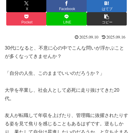
X
Facebook
はてブ
Pocket
LINE
コピー
2025.09.10
2025.09.16
30代になると、不意に心の中でこんな問いが浮かぶこと
が多くなってきませんか？
「自分の人生、このままでいいのだろうか？」
大学を卒業し、社会人として必死に走り抜けてきた20
代。
友人が転職して年収を上げたり、管理職に抜擢されたりす
る姿を見て焦りを感じることもあるはずです。逆もしか
り、果たして自分は昇進したいのだろうか、と立ち止まる