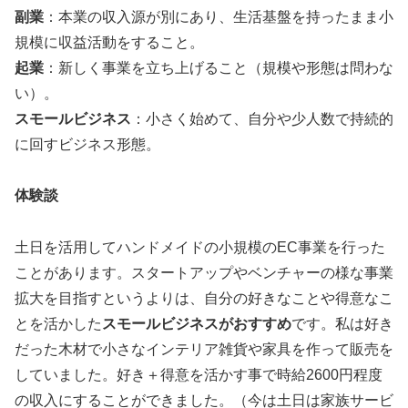
副業
：本業の収入源が別にあり、生活基盤を持ったまま小
規模に収益活動をすること。
起業
：新しく事業を立ち上げること（規模や形態は問わな
い）。
スモールビジネス
：小さく始めて、自分や少人数で持続的
に回すビジネス形態。
体験談
土日を活用してハンドメイドの小規模のEC事業を行った
ことがあります。スタートアップやベンチャーの様な事業
拡大を目指すというよりは、自分の好きなことや得意なこ
とを活かした
スモールビジネスがおすすめ
です。私は好き
だった木材で小さなインテリア雑貨や家具を作って販売を
していました。好き＋得意を活かす事で時給2600円程度
の収入にすることができました。（今は土日は家族サービ