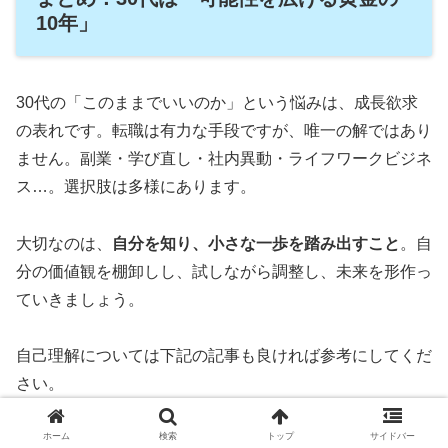
10年」
30代の「このままでいいのか」という悩みは、成長欲求
の表れです。転職は有力な手段ですが、唯一の解ではあり
ません。副業・学び直し・社内異動・ライフワークビジネ
ス…。選択肢は多様にあります。
大切なのは、
自分を知り、小さな一歩を踏み出すこと
。自
分の価値観を棚卸しし、試しながら調整し、未来を形作っ
ていきましょう。
自己理解については下記の記事も良ければ参考にしてくだ
さい。
ホーム
検索
トップ
サイドバー
網羅的な自己理解の内容をまとめています。