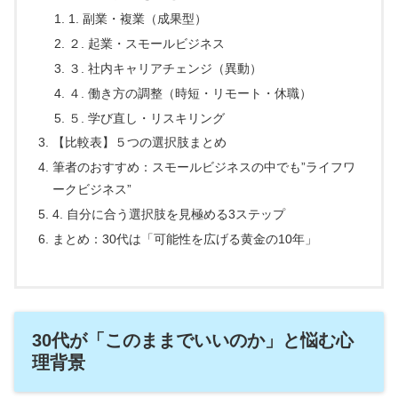
1. 副業・複業（成果型）
２. 起業・スモールビジネス
３. 社内キャリアチェンジ（異動）
４. 働き方の調整（時短・リモート・休職）
５. 学び直し・リスキリング
【比較表】５つの選択肢まとめ
筆者のおすすめ：スモールビジネスの中でも”ライフワ
ークビジネス”
4. 自分に合う選択肢を見極める3ステップ
まとめ：30代は「可能性を広げる黄金の10年」
30代が「このままでいいのか」と悩む心
理背景